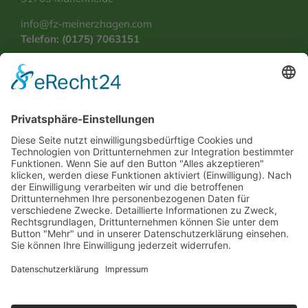
info@fz-meinerzhagen.com
Telefon:
(0175) 7063151
Services
Impressum
Datenschutz