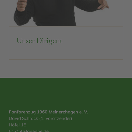
Unser Dirigent
Fanfarenzug 1960 Meinerzhagen e. V.
David Schröck (1. Vorsitzender)
Höfel 15
51709 Marienheide