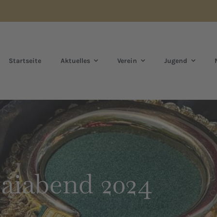
Startseite
Aktuelles
Verein
Jugend
iabend 2024