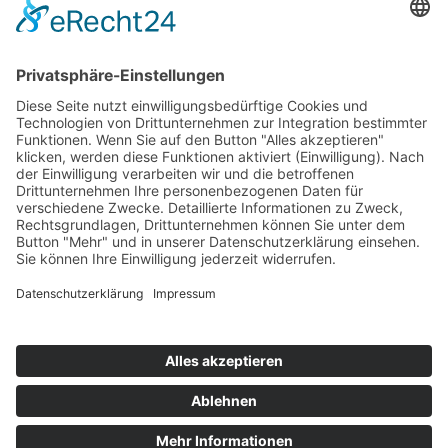
Services
Impressum
Datenschutz
Realisierung:
Lüttel Software & Medien
GmbH