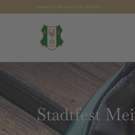
Zum
Melde dich bei uns
(0175) 7063151
Inhalt
springen
Stadtfest Mei