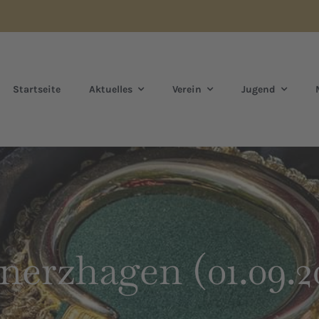
Startseite
Aktuelles
Verein
Jugend
nerzhagen (01.09.2